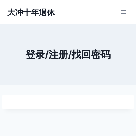
跳
大冲十年退休
到
内
容
登录/注册/找回密码