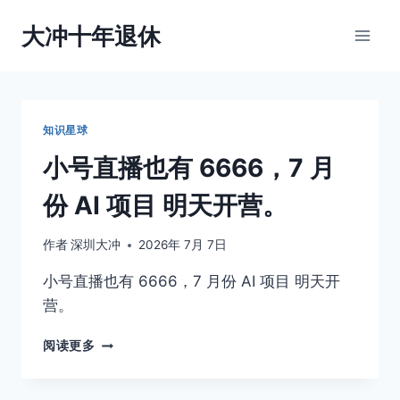
跳
大冲十年退休
到
内
容
知识星球
小号直播也有 6666，7 月
份 AI 项目 明天开营。
作者
深圳大冲
2026年 7月 7日
小号直播也有 6666，7 月份 AI 项目 明天开
营。
小
阅读更多
号
直
播